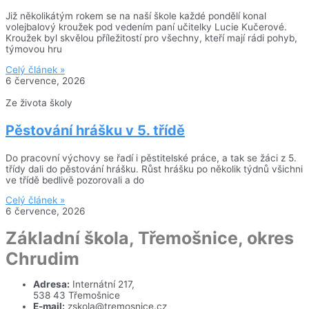
Již několikátým rokem se na naší škole každé pondělí konal
volejbalový kroužek pod vedením paní učitelky Lucie Kučerové.
Kroužek byl skvělou příležitostí pro všechny, kteří mají rádi pohyb,
týmovou hru
Celý článek »
6 července, 2026
Ze života školy
Pěstování hrášku v 5. třídě
Do pracovní výchovy se řadí i pěstitelské práce, a tak se žáci z 5.
třídy dali do pěstování hrášku. Růst hrášku po několik týdnů všichni
ve třídě bedlivě pozorovali a do
Celý článek »
6 července, 2026
Základní škola, Třemošnice, okres
Chrudim
Adresa:
Internátní 217,
538 43 Třemošnice
E-mail:
zskola@tremosnice.cz