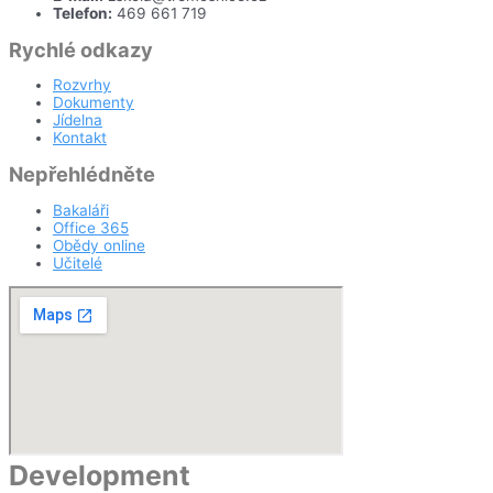
Telefon:
469 661 719
Rychlé odkazy
Rozvrhy
Dokumenty
Jídelna
Kontakt
Nepřehlédněte
Bakaláři
Office 365
Obědy online
Učitelé
Development