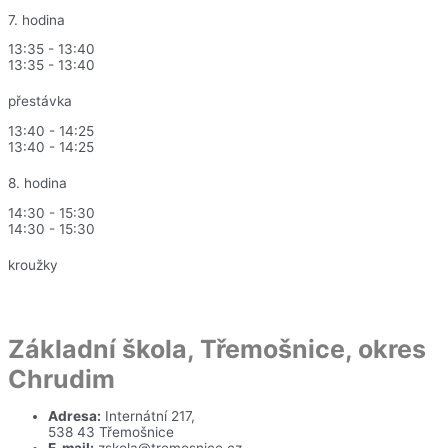
7. hodina
13:35 - 13:40
13:35 - 13:40
přestávka
13:40 - 14:25
13:40 - 14:25
8. hodina
14:30 - 15:30
14:30 - 15:30
kroužky
Základní škola, Třemošnice, okres
Chrudim
Adresa:
Internátní 217,
538 43 Třemošnice
E-mail:
zskola@tremosnice.cz