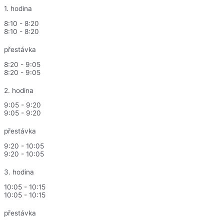
1. hodina
8:10 - 8:20
8:10 - 8:20
přestávka
8:20 - 9:05
8:20 - 9:05
2. hodina
9:05 - 9:20
9:05 - 9:20
přestávka
9:20 - 10:05
9:20 - 10:05
3. hodina
10:05 - 10:15
10:05 - 10:15
přestávka