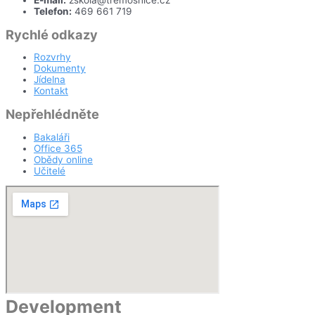
Telefon:
469 661 719
Rychlé odkazy
Rozvrhy
Dokumenty
Jídelna
Kontakt
Nepřehlédněte
Bakaláři
Office 365
Obědy online
Učitelé
Development