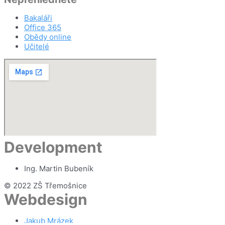
Bakaláři
Office 365
Obědy online
Učitelé
Development
Ing. Martin Bubeník
© 2022 ZŠ Třemošnice
Webdesign
Jakub Mrázek