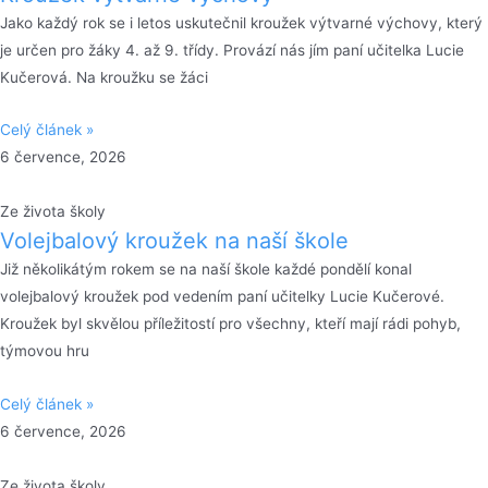
Jako každý rok se i letos uskutečnil kroužek výtvarné výchovy, který
je určen pro žáky 4. až 9. třídy. Provází nás jím paní učitelka Lucie
Kučerová. Na kroužku se žáci
Celý článek »
6 července, 2026
Ze života školy
Volejbalový kroužek na naší škole
Již několikátým rokem se na naší škole každé pondělí konal
volejbalový kroužek pod vedením paní učitelky Lucie Kučerové.
Kroužek byl skvělou příležitostí pro všechny, kteří mají rádi pohyb,
týmovou hru
Celý článek »
6 července, 2026
Ze života školy