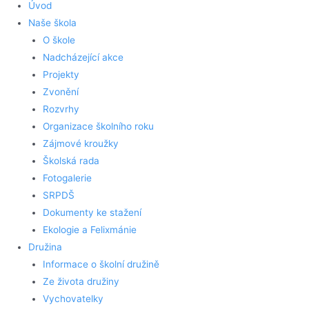
Úvod
Naše škola
O škole
Nadcházející akce
Projekty
Zvonění
Rozvrhy
Organizace školního roku
Zájmové kroužky
Školská rada
Fotogalerie
SRPDŠ
Dokumenty ke stažení
Ekologie a Felixmánie
Družina
Informace o školní družině
Ze života družiny
Vychovatelky