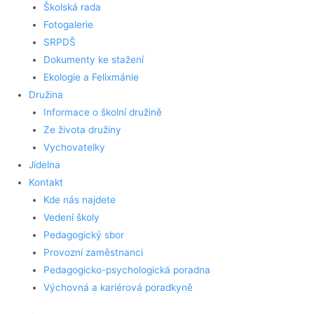
Školská rada
Fotogalerie
SRPDŠ
Dokumenty ke stažení
Ekologie a Felixmánie
Družina
Informace o školní družině
Ze života družiny
Vychovatelky
Jídelna
Kontakt
Kde nás najdete
Vedení školy
Pedagogický sbor
Provozní zaměstnanci
Pedagogicko-psychologická poradna
Výchovná a kariérová poradkyně