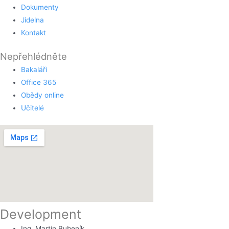
Dokumenty
Jídelna
Kontakt
Nepřehlédněte
Bakaláři
Office 365
Obědy online
Učitelé
Development
Ing. Martin Bubeník