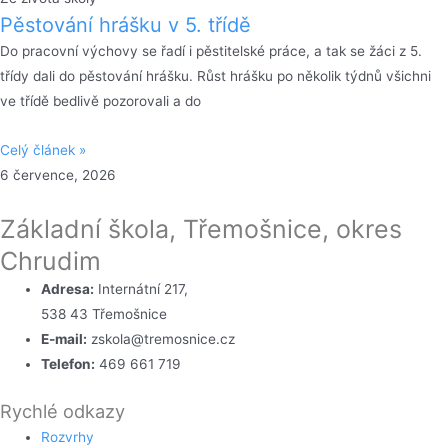
Pěstování hrášku v 5. třídě
Do pracovní výchovy se řadí i pěstitelské práce, a tak se žáci z 5.
třídy dali do pěstování hrášku. Růst hrášku po několik týdnů všichni
ve třídě bedlivě pozorovali a do
Celý článek »
6 července, 2026
Základní škola, Třemošnice, okres
Chrudim
Adresa:
Internátní 217,
538 43 Třemošnice
E-mail:
zskola@tremosnice.cz
Telefon:
469 661 719
Rychlé odkazy
Rozvrhy