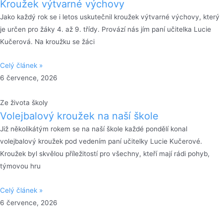
Kroužek výtvarné výchovy
Jako každý rok se i letos uskutečnil kroužek výtvarné výchovy, který
je určen pro žáky 4. až 9. třídy. Provází nás jím paní učitelka Lucie
Kučerová. Na kroužku se žáci
Celý článek »
6 července, 2026
Ze života školy
Volejbalový kroužek na naší škole
Již několikátým rokem se na naší škole každé pondělí konal
volejbalový kroužek pod vedením paní učitelky Lucie Kučerové.
Kroužek byl skvělou příležitostí pro všechny, kteří mají rádi pohyb,
týmovou hru
Celý článek »
6 července, 2026