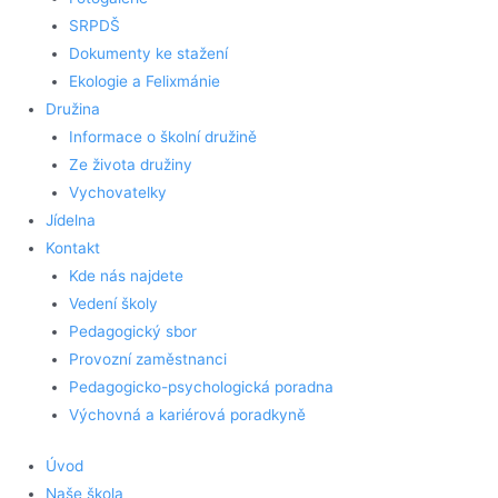
SRPDŠ
Dokumenty ke stažení
Ekologie a Felixmánie
Družina
Informace o školní družině
Ze života družiny
Vychovatelky
Jídelna
Kontakt
Kde nás najdete
Vedení školy
Pedagogický sbor
Provozní zaměstnanci
Pedagogicko-psychologická poradna
Výchovná a kariérová poradkyně
Úvod
Naše škola