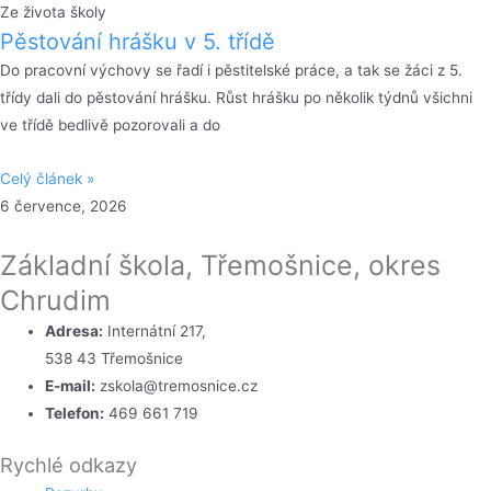
Ze života školy
Pěstování hrášku v 5. třídě
Do pracovní výchovy se řadí i pěstitelské práce, a tak se žáci z 5.
třídy dali do pěstování hrášku. Růst hrášku po několik týdnů všichni
ve třídě bedlivě pozorovali a do
Celý článek »
6 července, 2026
Základní škola, Třemošnice, okres
Chrudim
Adresa:
Internátní 217,
538 43 Třemošnice
E-mail:
zskola@tremosnice.cz
Telefon:
469 661 719
Rychlé odkazy