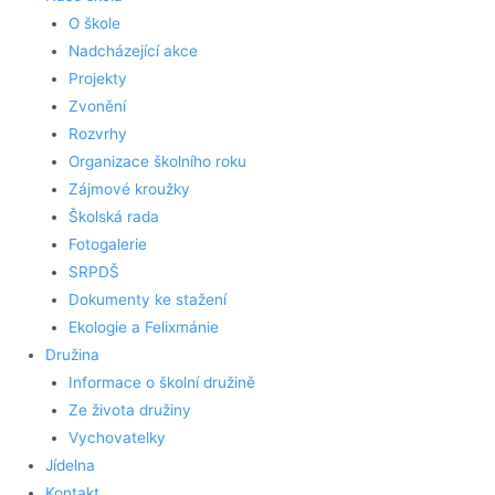
O škole
Nadcházející akce
Projekty
Zvonění
Rozvrhy
Organizace školního roku
Zájmové kroužky
Školská rada
Fotogalerie
SRPDŠ
Dokumenty ke stažení
Ekologie a Felixmánie
Družina
Informace o školní družině
Ze života družiny
Vychovatelky
Jídelna
Kontakt