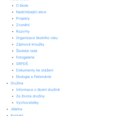
O škole
Nadcházející akce
Projekty
Zvonění
Rozvrhy
Organizace školního roku
Zájmové kroužky
Školská rada
Fotogalerie
SRPDŠ
Dokumenty ke stažení
Ekologie a Felixmánie
Družina
Informace o školní družině
Ze života družiny
Vychovatelky
Jídelna
Kontakt