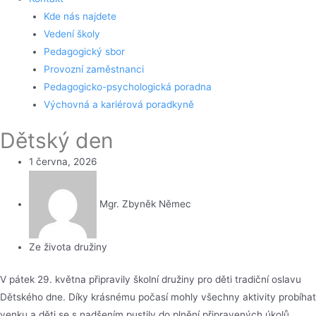
Kde nás najdete
Vedení školy
Pedagogický sbor
Provozní zaměstnanci
Pedagogicko-psychologická poradna
Výchovná a kariérová poradkyně
Dětský den
1 června, 2026
Mgr. Zbyněk Němec
Ze života družiny
V pátek 29. května připravily školní družiny pro děti tradiční oslavu
Dětského dne. Díky krásnému počasí mohly všechny aktivity probíhat
venku a děti se s nadšením pustily do plnění připravených úkolů.