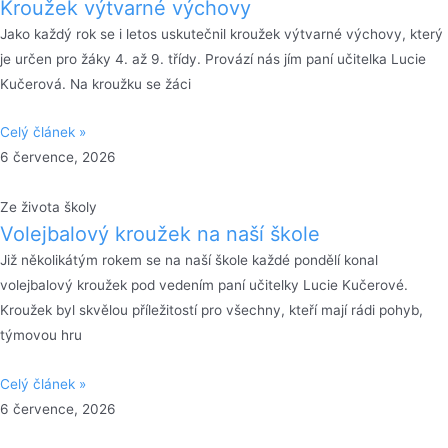
Kroužek výtvarné výchovy
Jako každý rok se i letos uskutečnil kroužek výtvarné výchovy, který
je určen pro žáky 4. až 9. třídy. Provází nás jím paní učitelka Lucie
Kučerová. Na kroužku se žáci
Celý článek »
6 července, 2026
Ze života školy
Volejbalový kroužek na naší škole
Již několikátým rokem se na naší škole každé pondělí konal
volejbalový kroužek pod vedením paní učitelky Lucie Kučerové.
Kroužek byl skvělou příležitostí pro všechny, kteří mají rádi pohyb,
týmovou hru
Celý článek »
6 července, 2026