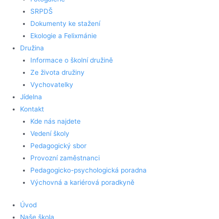
SRPDŠ
Dokumenty ke stažení
Ekologie a Felixmánie
Družina
Informace o školní družině
Ze života družiny
Vychovatelky
Jídelna
Kontakt
Kde nás najdete
Vedení školy
Pedagogický sbor
Provozní zaměstnanci
Pedagogicko-psychologická poradna
Výchovná a kariérová poradkyně
Úvod
Naše škola