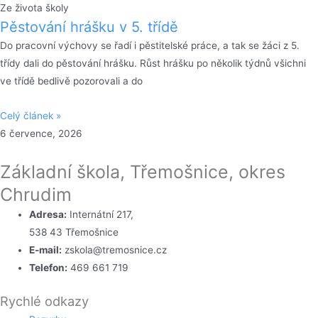
Ze života školy
Pěstování hrášku v 5. třídě
Do pracovní výchovy se řadí i pěstitelské práce, a tak se žáci z 5.
třídy dali do pěstování hrášku. Růst hrášku po několik týdnů všichni
ve třídě bedlivě pozorovali a do
Celý článek »
6 července, 2026
Základní škola, Třemošnice, okres
Chrudim
Adresa:
Internátní 217,
538 43 Třemošnice
E-mail:
zskola@tremosnice.cz
Telefon:
469 661 719
Rychlé odkazy