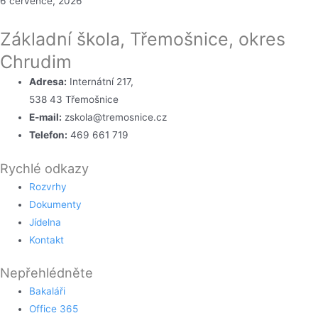
6 července, 2026
Základní škola, Třemošnice, okres
Chrudim
Adresa:
Internátní 217,
538 43 Třemošnice
E-mail:
zskola@tremosnice.cz
Telefon:
469 661 719
Rychlé odkazy
Rozvrhy
Dokumenty
Jídelna
Kontakt
Nepřehlédněte
Bakaláři
Office 365