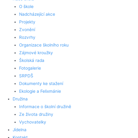
O škole
Nadcházející akce
Projekty
Zvonění
Rozvrhy
Organizace školního roku
Zájmové kroužky
Školská rada
Fotogalerie
SRPDŠ
Dokumenty ke stažení
Ekologie a Felixmánie
Družina
Informace o školní družině
Ze života družiny
Vychovatelky
Jídelna
Kontakt