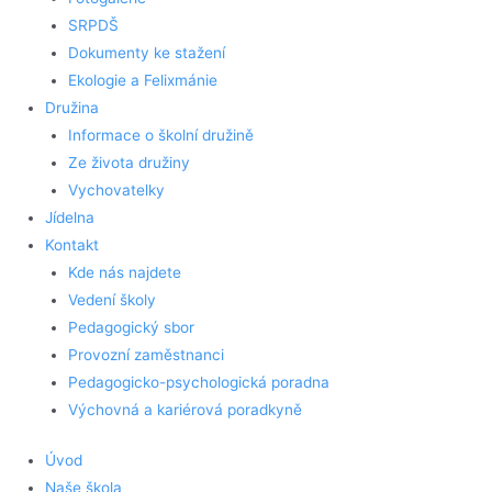
SRPDŠ
Dokumenty ke stažení
Ekologie a Felixmánie
Družina
Informace o školní družině
Ze života družiny
Vychovatelky
Jídelna
Kontakt
Kde nás najdete
Vedení školy
Pedagogický sbor
Provozní zaměstnanci
Pedagogicko-psychologická poradna
Výchovná a kariérová poradkyně
Úvod
Naše škola