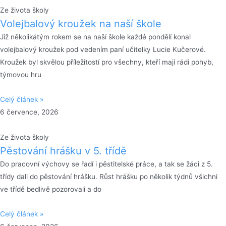
Ze života školy
Volejbalový kroužek na naší škole
Již několikátým rokem se na naší škole každé pondělí konal
volejbalový kroužek pod vedením paní učitelky Lucie Kučerové.
Kroužek byl skvělou příležitostí pro všechny, kteří mají rádi pohyb,
týmovou hru
Celý článek »
6 července, 2026
Ze života školy
Pěstování hrášku v 5. třídě
Do pracovní výchovy se řadí i pěstitelské práce, a tak se žáci z 5.
třídy dali do pěstování hrášku. Růst hrášku po několik týdnů všichni
ve třídě bedlivě pozorovali a do
Celý článek »