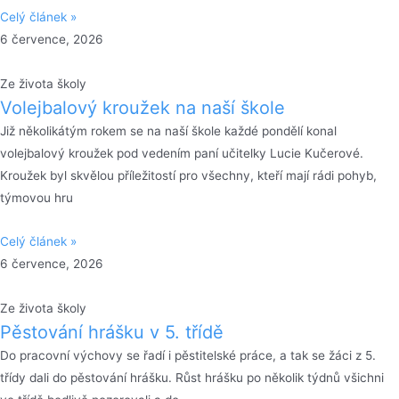
Celý článek »
6 července, 2026
Ze života školy
Volejbalový kroužek na naší škole
Již několikátým rokem se na naší škole každé pondělí konal
volejbalový kroužek pod vedením paní učitelky Lucie Kučerové.
Kroužek byl skvělou příležitostí pro všechny, kteří mají rádi pohyb,
týmovou hru
Celý článek »
6 července, 2026
Ze života školy
Pěstování hrášku v 5. třídě
Do pracovní výchovy se řadí i pěstitelské práce, a tak se žáci z 5.
třídy dali do pěstování hrášku. Růst hrášku po několik týdnů všichni