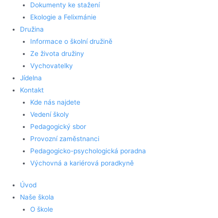
Dokumenty ke stažení
Ekologie a Felixmánie
Družina
Informace o školní družině
Ze života družiny
Vychovatelky
Jídelna
Kontakt
Kde nás najdete
Vedení školy
Pedagogický sbor
Provozní zaměstnanci
Pedagogicko-psychologická poradna
Výchovná a kariérová poradkyně
Úvod
Naše škola
O škole