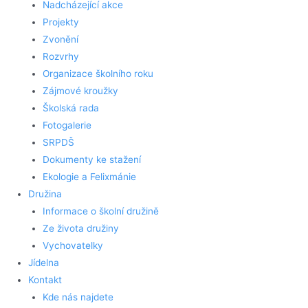
Nadcházející akce
Projekty
Zvonění
Rozvrhy
Organizace školního roku
Zájmové kroužky
Školská rada
Fotogalerie
SRPDŠ
Dokumenty ke stažení
Ekologie a Felixmánie
Družina
Informace o školní družině
Ze života družiny
Vychovatelky
Jídelna
Kontakt
Kde nás najdete