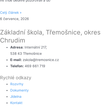
ve třídě bedlivě pozorovali a do
Celý článek »
6 července, 2026
Základní škola, Třemošnice, okres
Chrudim
Adresa:
Internátní 217,
538 43 Třemošnice
E-mail:
zskola@tremosnice.cz
Telefon:
469 661 719
Rychlé odkazy
Rozvrhy
Dokumenty
Jídelna
Kontakt