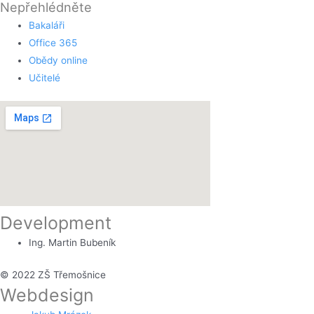
Nepřehlédněte
Bakaláři
Office 365
Obědy online
Učitelé
Development
Ing. Martin Bubeník
© 2022 ZŠ Třemošnice
Webdesign