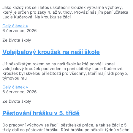
Jako každý rok se i letos uskutečnil kroužek výtvarné výchovy,
který je určen pro žáky 4. až 9. třídy. Provází nás jím paní učitelka
Lucie Kučerová. Na kroužku se žáci
Celý článek »
6 července, 2026
Ze života školy
Volejbalový kroužek na naší škole
Již několikátým rokem se na naší škole každé pondělí konal
volejbalový kroužek pod vedením paní učitelky Lucie Kučerové.
Kroužek byl skvělou příležitostí pro všechny, kteří mají rádi pohyb,
týmovou hru
Celý článek »
6 července, 2026
Ze života školy
Pěstování hrášku v 5. třídě
Do pracovní výchovy se řadí i pěstitelské práce, a tak se žáci z 5.
třídy dali do pěstování hrášku. Růst hrášku po několik týdnů všichni