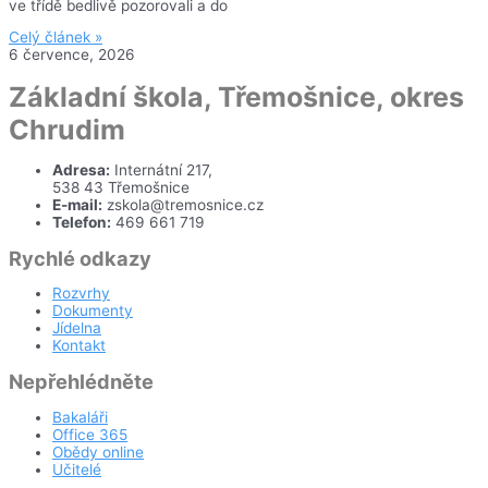
ve třídě bedlivě pozorovali a do
Celý článek »
6 července, 2026
Základní škola, Třemošnice, okres
Chrudim
Adresa:
Internátní 217,
538 43 Třemošnice
E-mail:
zskola@tremosnice.cz
Telefon:
469 661 719
Rychlé odkazy
Rozvrhy
Dokumenty
Jídelna
Kontakt
Nepřehlédněte
Bakaláři
Office 365
Obědy online
Učitelé