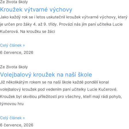
Ze života školy
Kroužek výtvarné výchovy
Jako každý rok se i letos uskutečnil kroužek výtvarné výchovy, který
je určen pro žáky 4. až 9. třídy. Provází nás jím paní učitelka Lucie
Kučerová. Na kroužku se žáci
Celý článek »
6 července, 2026
Ze života školy
Volejbalový kroužek na naší škole
Již několikátým rokem se na naší škole každé pondělí konal
volejbalový kroužek pod vedením paní učitelky Lucie Kučerové.
Kroužek byl skvělou příležitostí pro všechny, kteří mají rádi pohyb,
týmovou hru
Celý článek »
6 července, 2026