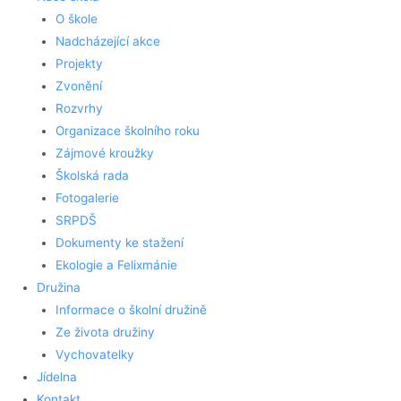
O škole
Nadcházející akce
Projekty
Zvonění
Rozvrhy
Organizace školního roku
Zájmové kroužky
Školská rada
Fotogalerie
SRPDŠ
Dokumenty ke stažení
Ekologie a Felixmánie
Družina
Informace o školní družině
Ze života družiny
Vychovatelky
Jídelna
Kontakt