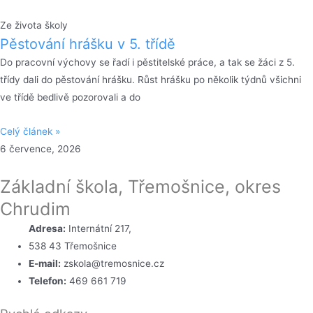
Ze života školy
Pěstování hrášku v 5. třídě
Do pracovní výchovy se řadí i pěstitelské práce, a tak se žáci z 5.
třídy dali do pěstování hrášku. Růst hrášku po několik týdnů všichni
ve třídě bedlivě pozorovali a do
Celý článek »
6 července, 2026
Základní škola, Třemošnice, okres
Chrudim
Adresa:
Internátní 217,
538 43 Třemošnice
E-mail:
zskola@tremosnice.cz
Telefon:
469 661 719