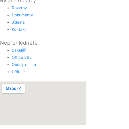
Rychlé odkazy
Rozvrhy
Dokumenty
Jídelna
Kontakt
Nepřehlédněte
Bakaláři
Office 365
Obědy online
Učitelé