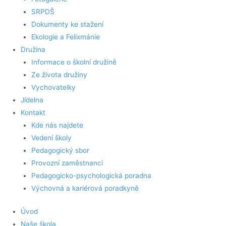
SRPDŠ
Dokumenty ke stažení
Ekologie a Felixmánie
Družina
Informace o školní družině
Ze života družiny
Vychovatelky
Jídelna
Kontakt
Kde nás najdete
Vedení školy
Pedagogický sbor
Provozní zaměstnanci
Pedagogicko-psychologická poradna
Výchovná a kariérová poradkyně
Úvod
Naše škola