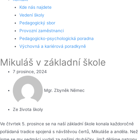
Kde nás najdete
Vedení školy
Pedagogický sbor
Provozní zaměstnanci
Pedagogicko-psychologická poradna
Výchovná a kariérová poradkyně
Mikuláš v základní škole
7 prosince, 2024
Mgr. Zbyněk Němec
Ze života školy
Ve čtvrtek 5. prosince se na naší základní škole konala každoročně
pořádaná tradice spojená s návštěvou čertů, Mikuláše a anděla. Než
jsme se my sedmáci vydali za našimi druháčky, jimž děláme patrony,