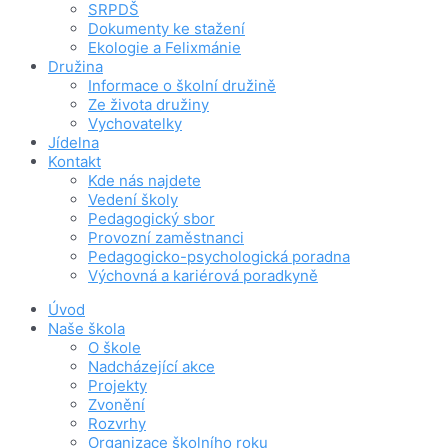
SRPDŠ
Dokumenty ke stažení
Ekologie a Felixmánie
Družina
Informace o školní družině
Ze života družiny
Vychovatelky
Jídelna
Kontakt
Kde nás najdete
Vedení školy
Pedagogický sbor
Provozní zaměstnanci
Pedagogicko-psychologická poradna
Výchovná a kariérová poradkyně
Úvod
Naše škola
O škole
Nadcházející akce
Projekty
Zvonění
Rozvrhy
Organizace školního roku