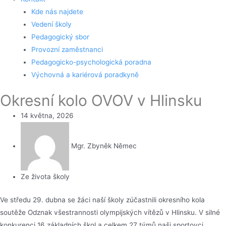
Kde nás najdete
Vedení školy
Pedagogický sbor
Provozní zaměstnanci
Pedagogicko-psychologická poradna
Výchovná a kariérová poradkyně
Okresní kolo OVOV v Hlinsku
14 května, 2026
Mgr. Zbyněk Němec
Ze života školy
Ve středu 29. dubna se žáci naší školy zúčastnili okresního kola
soutěže Odznak všestrannosti olympijských vítězů v Hlinsku. V silné
konkurenci 16 základních škol a celkem 27 týmů naši sportovci