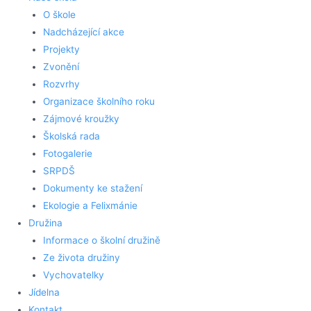
O škole
Nadcházející akce
Projekty
Zvonění
Rozvrhy
Organizace školního roku
Zájmové kroužky
Školská rada
Fotogalerie
SRPDŠ
Dokumenty ke stažení
Ekologie a Felixmánie
Družina
Informace o školní družině
Ze života družiny
Vychovatelky
Jídelna
Kontakt