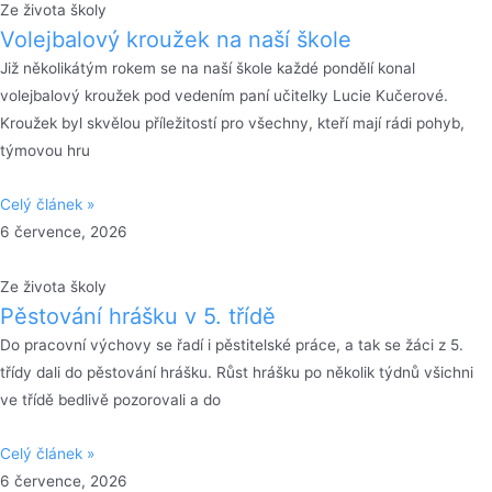
Ze života školy
Volejbalový kroužek na naší škole
Již několikátým rokem se na naší škole každé pondělí konal
volejbalový kroužek pod vedením paní učitelky Lucie Kučerové.
Kroužek byl skvělou příležitostí pro všechny, kteří mají rádi pohyb,
týmovou hru
Celý článek »
6 července, 2026
Ze života školy
Pěstování hrášku v 5. třídě
Do pracovní výchovy se řadí i pěstitelské práce, a tak se žáci z 5.
třídy dali do pěstování hrášku. Růst hrášku po několik týdnů všichni
ve třídě bedlivě pozorovali a do
Celý článek »
6 července, 2026