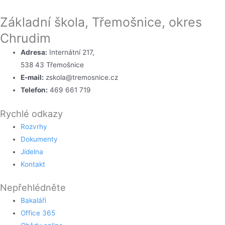
Základní škola, Třemošnice, okres
Chrudim
Adresa:
Internátní 217,
538 43 Třemošnice
E-mail:
zskola@tremosnice.cz
Telefon:
469 661 719
Rychlé odkazy
Rozvrhy
Dokumenty
Jídelna
Kontakt
Nepřehlédněte
Bakaláři
Office 365