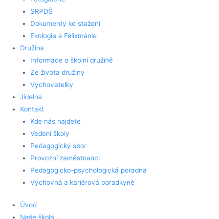
SRPDŠ
Dokumenty ke stažení
Ekologie a Felixmánie
Družina
Informace o školní družině
Ze života družiny
Vychovatelky
Jídelna
Kontakt
Kde nás najdete
Vedení školy
Pedagogický sbor
Provozní zaměstnanci
Pedagogicko-psychologická poradna
Výchovná a kariérová poradkyně
Úvod
Naše škola