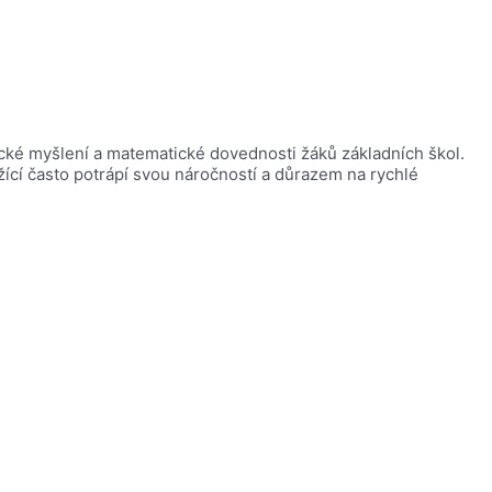
ické myšlení a matematické dovednosti žáků základních škol.
žící často potrápí svou náročností a důrazem na rychlé