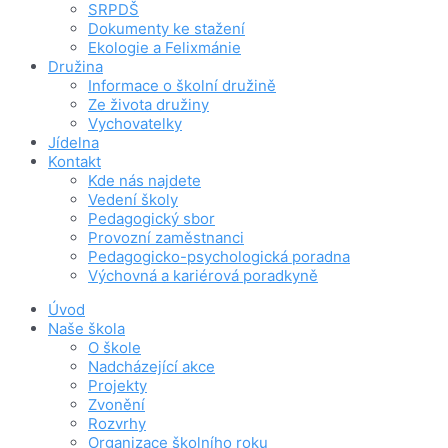
SRPDŠ
Dokumenty ke stažení
Ekologie a Felixmánie
Družina
Informace o školní družině
Ze života družiny
Vychovatelky
Jídelna
Kontakt
Kde nás najdete
Vedení školy
Pedagogický sbor
Provozní zaměstnanci
Pedagogicko-psychologická poradna
Výchovná a kariérová poradkyně
Úvod
Naše škola
O škole
Nadcházející akce
Projekty
Zvonění
Rozvrhy
Organizace školního roku