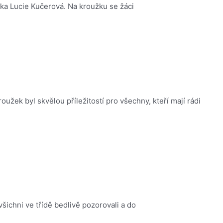
elka Lucie Kučerová. Na kroužku se žáci
žek byl skvělou příležitostí pro všechny, kteří mají rádi
všichni ve třídě bedlivě pozorovali a do