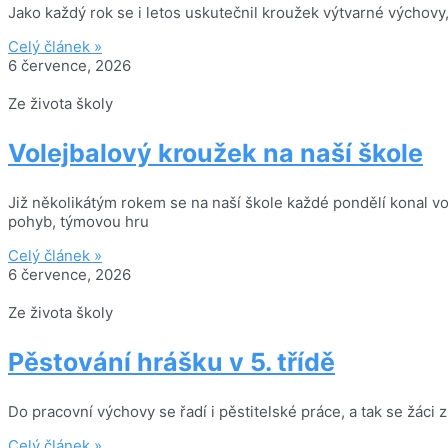
Jako každý rok se i letos uskutečnil kroužek výtvarné výchovy, 
Celý článek »
6 července, 2026
Ze života školy
Volejbalový kroužek na naší škole
Již několikátým rokem se na naší škole každé pondělí konal vol
pohyb, týmovou hru
Celý článek »
6 července, 2026
Ze života školy
Pěstování hrášku v 5. třídě
Do pracovní výchovy se řadí i pěstitelské práce, a tak se žáci z
Celý článek »