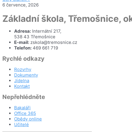
6 července, 2026
Základní škola, Třemošnice, 
Adresa:
Internátní 217,
538 43 Třemošnice
E-mail:
zskola@tremosnice.cz
Telefon:
469 661 719
Rychlé odkazy
Rozvrhy
Dokumenty
Jídelna
Kontakt
Nepřehlédněte
Bakaláři
Office 365
Obědy online
Učitelé