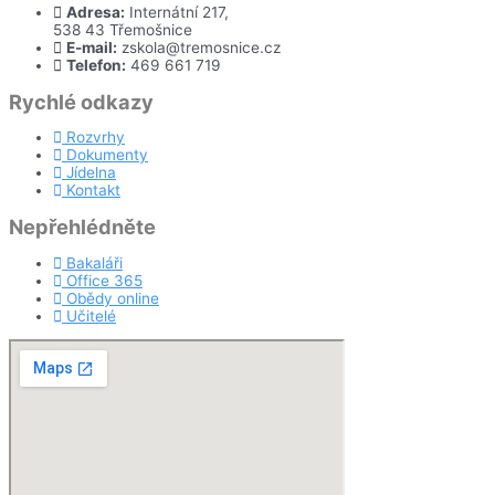
Adresa:
Internátní 217,
538 43 Třemošnice
E-mail:
zskola@tremosnice.cz
Telefon:
469 661 719
Rychlé odkazy
Rozvrhy
Dokumenty
Jídelna
Kontakt
Nepřehlédněte
Bakaláři
Office 365
Obědy online
Učitelé