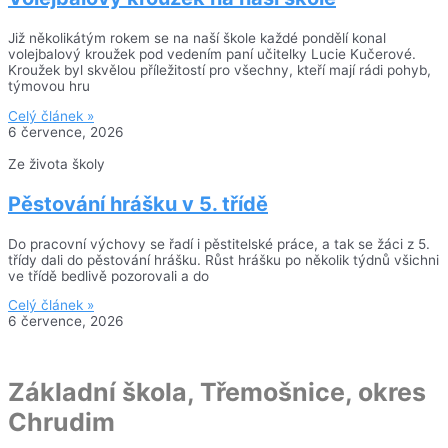
Již několikátým rokem se na naší škole každé pondělí konal
volejbalový kroužek pod vedením paní učitelky Lucie Kučerové.
Kroužek byl skvělou příležitostí pro všechny, kteří mají rádi pohyb,
týmovou hru
Celý článek »
6 července, 2026
Ze života školy
Pěstování hrášku v 5. třídě
Do pracovní výchovy se řadí i pěstitelské práce, a tak se žáci z 5.
třídy dali do pěstování hrášku. Růst hrášku po několik týdnů všichni
ve třídě bedlivě pozorovali a do
Celý článek »
6 července, 2026
Základní škola, Třemošnice, okres
Chrudim