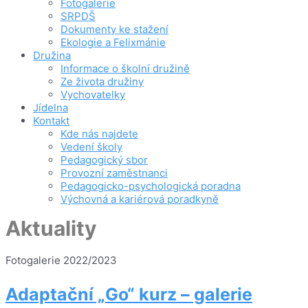
Fotogalerie
SRPDŠ
Dokumenty ke stažení
Ekologie a Felixmánie
Družina
Informace o školní družině
Ze života družiny
Vychovatelky
Jídelna
Kontakt
Kde nás najdete
Vedení školy
Pedagogický sbor
Provozní zaměstnanci
Pedagogicko-psychologická poradna
Výchovná a kariérová poradkyně
Aktuality
Fotogalerie 2022/2023
Adaptační „Go“ kurz – galerie