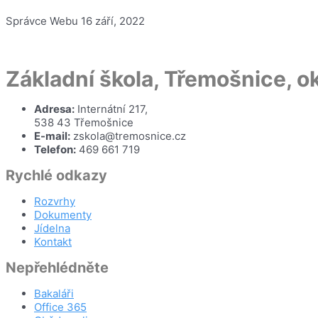
Správce Webu
16 září, 2022
Základní škola, Třemošnice, 
Adresa:
Internátní 217,
538 43 Třemošnice
E-mail:
zskola@tremosnice.cz
Telefon:
469 661 719
Rychlé odkazy
Rozvrhy
Dokumenty
Jídelna
Kontakt
Nepřehlédněte
Bakaláři
Office 365