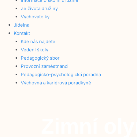
Informace o školní družině
Ze života družiny
Vychovatelky
Jídelna
Kontakt
Kde nás najdete
Vedení školy
Pedagogický sbor
Provozní zaměstnanci
Pedagogicko-psychologická poradna
Výchovná a kariérová poradkyně
Zimní oly