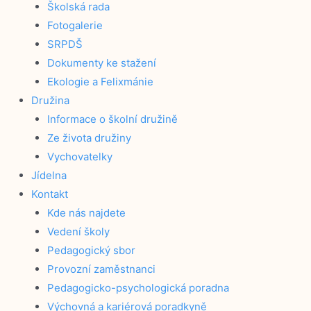
Školská rada
Fotogalerie
SRPDŠ
Dokumenty ke stažení
Ekologie a Felixmánie
Družina
Informace o školní družině
Ze života družiny
Vychovatelky
Jídelna
Kontakt
Kde nás najdete
Vedení školy
Pedagogický sbor
Provozní zaměstnanci
Pedagogicko-psychologická poradna
Výchovná a kariérová poradkyně