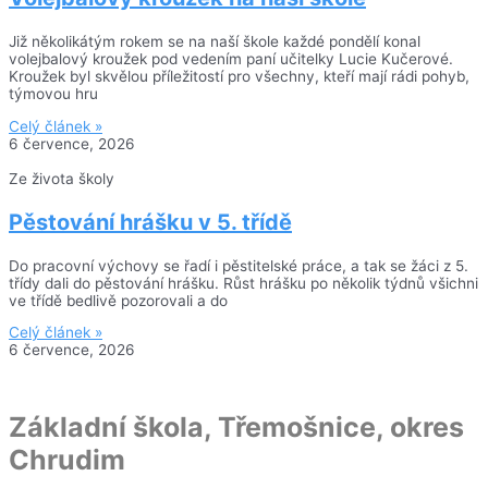
Již několikátým rokem se na naší škole každé pondělí konal
volejbalový kroužek pod vedením paní učitelky Lucie Kučerové.
Kroužek byl skvělou příležitostí pro všechny, kteří mají rádi pohyb,
týmovou hru
Celý článek »
6 července, 2026
Ze života školy
Pěstování hrášku v 5. třídě
Do pracovní výchovy se řadí i pěstitelské práce, a tak se žáci z 5.
třídy dali do pěstování hrášku. Růst hrášku po několik týdnů všichni
ve třídě bedlivě pozorovali a do
Celý článek »
6 července, 2026
Základní škola, Třemošnice, okres
Chrudim