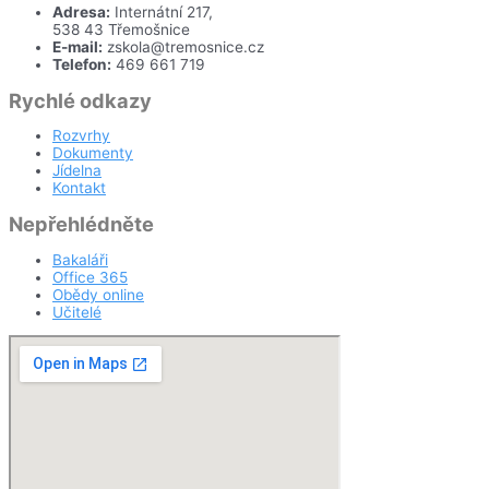
Adresa:
Internátní 217,
538 43 Třemošnice
E-mail:
zskola@tremosnice.cz
Telefon:
469 661 719
Rychlé odkazy
Rozvrhy
Dokumenty
Jídelna
Kontakt
Nepřehlédněte
Bakaláři
Office 365
Obědy online
Učitelé