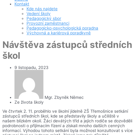
Kontakt
Kde nás najdete
Vedení školy
Pedagogický sbor
Provozní zaměstnanci
Pedagogicko-psychologická poradna
Výchovná a kariérová poradkyně
Návštěva zástupců středních
škol
9 listopadu, 2023
Mgr. Zbyněk Němec
Ze života školy
Ve čtvrtek 2. 11. proběhlo ve školní jídelně ZŠ Třemošnice setkání
zástupců středních škol, kde se představily školy a učiliště v
našem blízkém okolí. Žáci devátých tříd a jejich rodiče se dozvěděli
podrobnosti o příjímacím řízení a získali mnoho dalších cenných
informací. Výhodou tohoto setkání byla možnost konzultovat s více