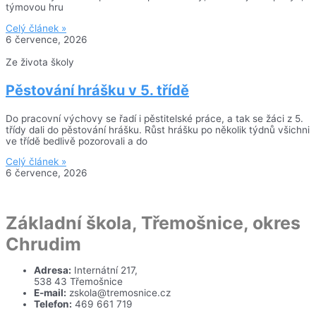
týmovou hru
Celý článek »
6 července, 2026
Ze života školy
Pěstování hrášku v 5. třídě
Do pracovní výchovy se řadí i pěstitelské práce, a tak se žáci z 5.
třídy dali do pěstování hrášku. Růst hrášku po několik týdnů všichni
ve třídě bedlivě pozorovali a do
Celý článek »
6 července, 2026
Základní škola, Třemošnice, okres
Chrudim
Adresa:
Internátní 217,
538 43 Třemošnice
E-mail:
zskola@tremosnice.cz
Telefon:
469 661 719