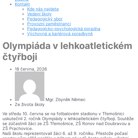
Kontakt
Kde nás najdete
Vedení školy
Pedagogický sbor
Provozní zaměstnanci
Pedagogicko-psychologická poradna
Výchovná a kariérová poradkyně
Olympiáda v lehkoatletickém
čtyřboji
18 června, 2026
Mgr. Zbyněk Němec
Ze života školy
Ve středu 10. června se na fotbalovém stadionu v Třemošnici
uskutečnil 2. ročník Olympiády v lehkoatletickém čtyřboji. Soutěže
se zúčastnili žáci ze ZŠ Třemošnice, ZŠ Ronov nad Doubravou a
ZŠ Prachovice.
Naši školu reprezentovali žáci 6. až 9. ročníku. Přestože počasí