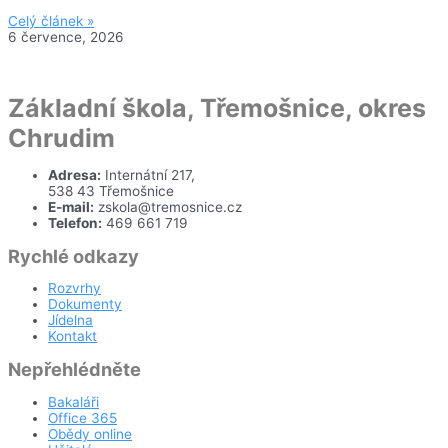
Celý článek »
6 července, 2026
Základní škola, Třemošnice, okres
Chrudim
Adresa:
Internátní 217,
538 43 Třemošnice
E-mail:
zskola@tremosnice.cz
Telefon:
469 661 719
Rychlé odkazy
Rozvrhy
Dokumenty
Jídelna
Kontakt
Nepřehlédněte
Bakaláři
Office 365
Obědy online