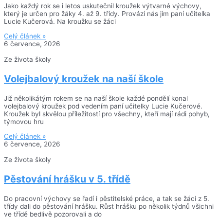
Jako každý rok se i letos uskutečnil kroužek výtvarné výchovy,
který je určen pro žáky 4. až 9. třídy. Provází nás jím paní učitelka
Lucie Kučerová. Na kroužku se žáci
Celý článek »
6 července, 2026
Ze života školy
Volejbalový kroužek na naší škole
Již několikátým rokem se na naší škole každé pondělí konal
volejbalový kroužek pod vedením paní učitelky Lucie Kučerové.
Kroužek byl skvělou příležitostí pro všechny, kteří mají rádi pohyb,
týmovou hru
Celý článek »
6 července, 2026
Ze života školy
Pěstování hrášku v 5. třídě
Do pracovní výchovy se řadí i pěstitelské práce, a tak se žáci z 5.
třídy dali do pěstování hrášku. Růst hrášku po několik týdnů všichni
ve třídě bedlivě pozorovali a do