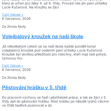
který je určen pro žáky 4. až 9. třídy. Provází nás jím paní učitelka
Lucie Kučerová. Na kroužku se žáci
Celý článek »
6 července, 2026
Ze života školy
Volejbalový kroužek na naší škole
Již několikátým rokem se na naší škole každé pondělí konal
volejbalový kroužek pod vedením paní učitelky Lucie Kučerové.
Kroužek byl skvělou příležitostí pro všechny, kteří mají rádi pohyb,
týmovou hru
Celý článek »
6 července, 2026
Ze života školy
Pěstování hrášku v 5. třídě
Do pracovní výchovy se řadí i pěstitelské práce, a tak se žáci z 5.
třídy dali do pěstování hrášku. Růst hrášku po několik týdnů všichni
ve třídě bedlivě pozorovali a do