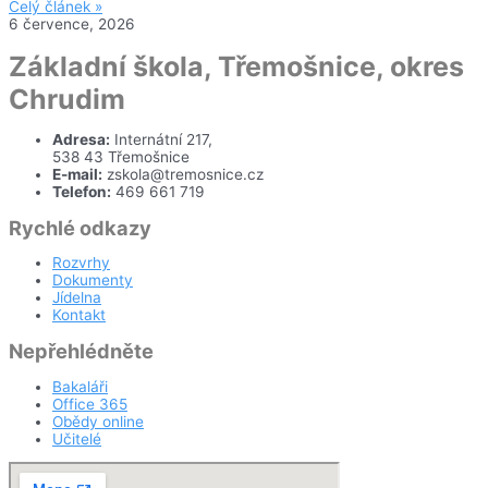
Celý článek »
6 července, 2026
Základní škola, Třemošnice, okres
Chrudim
Adresa:
Internátní 217,
538 43 Třemošnice
E-mail:
zskola@tremosnice.cz
Telefon:
469 661 719
Rychlé odkazy
Rozvrhy
Dokumenty
Jídelna
Kontakt
Nepřehlédněte
Bakaláři
Office 365
Obědy online
Učitelé