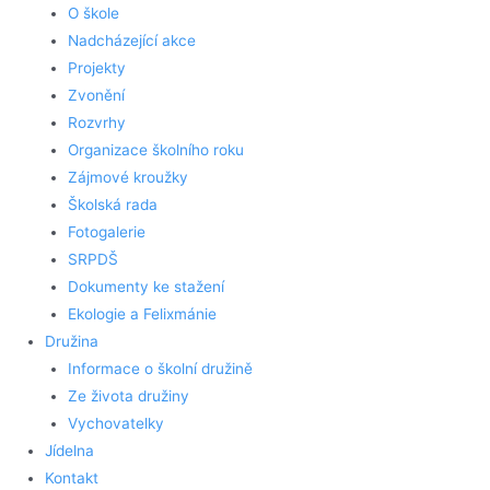
O škole
Nadcházející akce
Projekty
Zvonění
Rozvrhy
Organizace školního roku
Zájmové kroužky
Školská rada
Fotogalerie
SRPDŠ
Dokumenty ke stažení
Ekologie a Felixmánie
Družina
Informace o školní družině
Ze života družiny
Vychovatelky
Jídelna
Kontakt