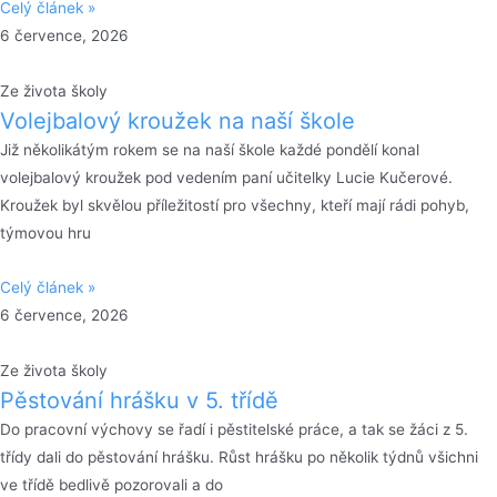
Celý článek »
6 července, 2026
Ze života školy
Volejbalový kroužek na naší škole
Již několikátým rokem se na naší škole každé pondělí konal
volejbalový kroužek pod vedením paní učitelky Lucie Kučerové.
Kroužek byl skvělou příležitostí pro všechny, kteří mají rádi pohyb,
týmovou hru
Celý článek »
6 července, 2026
Ze života školy
Pěstování hrášku v 5. třídě
Do pracovní výchovy se řadí i pěstitelské práce, a tak se žáci z 5.
třídy dali do pěstování hrášku. Růst hrášku po několik týdnů všichni
ve třídě bedlivě pozorovali a do