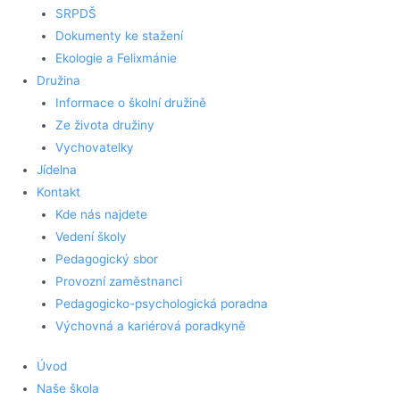
SRPDŠ
Dokumenty ke stažení
Ekologie a Felixmánie
Družina
Informace o školní družině
Ze života družiny
Vychovatelky
Jídelna
Kontakt
Kde nás najdete
Vedení školy
Pedagogický sbor
Provozní zaměstnanci
Pedagogicko-psychologická poradna
Výchovná a kariérová poradkyně
Úvod
Naše škola