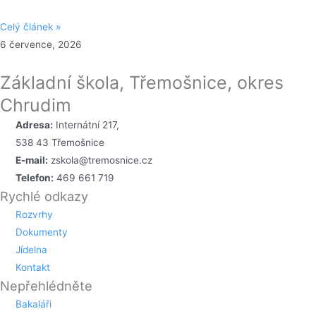
Celý článek »
6 července, 2026
Základní škola, Třemošnice, okres
Chrudim
Adresa:
Internátní 217,
538 43 Třemošnice
E-mail:
zskola@tremosnice.cz
Telefon:
469 661 719
Rychlé odkazy
Rozvrhy
Dokumenty
Jídelna
Kontakt
Nepřehlédněte
Bakaláři