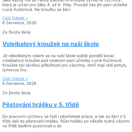
který je určen pro žáky 4. až 9. třídy. Provází nás jím paní učitelka
Lucie Kučerová. Na kroužku se žáci
Celý článek »
6 července, 2026
Ze života školy
Volejbalový kroužek na naší škole
Již několikátým rokem se na naší škole každé pondělí konal
volejbalový kroužek pod vedením paní učitelky Lucie Kučerové.
Kroužek byl skvělou příležitostí pro všechny, kteří mají rádi pohyb,
týmovou hru
Celý článek »
6 července, 2026
Ze života školy
Pěstování hrášku v 5. třídě
Do pracovní výchovy se řadí i pěstitelské práce, a tak se žáci z 5.
třídy dali do pěstování hrášku. Růst hrášku po několik týdnů všichni
ve třídě bedlivě pozorovali a do