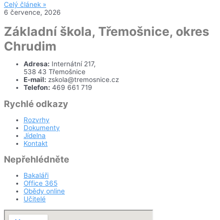
Celý článek »
6 července, 2026
Základní škola, Třemošnice, okres
Chrudim
Adresa:
Internátní 217,
538 43 Třemošnice
E-mail:
zskola@tremosnice.cz
Telefon:
469 661 719
Rychlé odkazy
Rozvrhy
Dokumenty
Jídelna
Kontakt
Nepřehlédněte
Bakaláři
Office 365
Obědy online
Učitelé