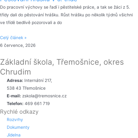
Do pracovní výchovy se řadí i pěstitelské práce, a tak se žáci z 5.
třídy dali do pěstování hrášku. Růst hrášku po několik týdnů všichni
ve třídě bedlivě pozorovali a do
Celý článek »
6 července, 2026
Základní škola, Třemošnice, okres
Chrudim
Adresa:
Internátní 217,
538 43 Třemošnice
E-mail:
zskola@tremosnice.cz
Telefon:
469 661 719
Rychlé odkazy
Rozvrhy
Dokumenty
Jídelna