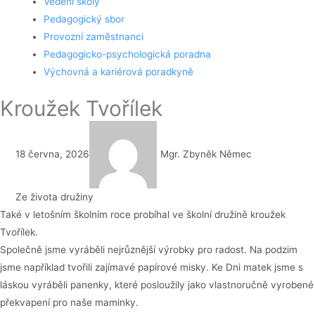
Vedení školy
Pedagogický sbor
Provozní zaměstnanci
Pedagogicko-psychologická poradna
Výchovná a kariérová poradkyně
Kroužek Tvořílek
18 června, 2026
Mgr. Zbyněk Němec
Ze života družiny
Také v letošním školním roce probíhal ve školní družině kroužek
Tvořílek.
Společně jsme vyráběli nejrůznější výrobky pro radost. Na podzim
jsme například tvořili zajímavé papírové misky. Ke Dni matek jsme s
láskou vyráběli panenky, které posloužily jako vlastnoručně vyrobené
překvapení pro naše maminky.