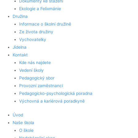
Dokumenty ke stažení
Ekologie a Felixmánie
Družina
Informace o školní družině
Ze života družiny
Vychovatelky
Jídelna
Kontakt
Kde nás najdete
Vedení školy
Pedagogický sbor
Provozní zaměstnanci
Pedagogicko-psychologická poradna
Výchovná a kariérová poradkyně
Úvod
Naše škola
O škole