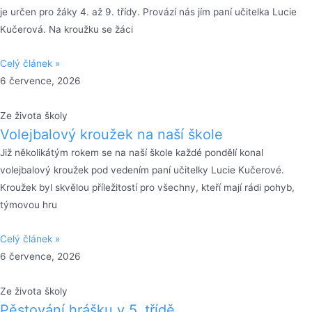
je určen pro žáky 4. až 9. třídy. Provází nás jím paní učitelka Lucie
Kučerová. Na kroužku se žáci
Celý článek »
6 července, 2026
Ze života školy
Volejbalový kroužek na naší škole
Již několikátým rokem se na naší škole každé pondělí konal
volejbalový kroužek pod vedením paní učitelky Lucie Kučerové.
Kroužek byl skvělou příležitostí pro všechny, kteří mají rádi pohyb,
týmovou hru
Celý článek »
6 července, 2026
Ze života školy
Pěstování hrášku v 5. třídě