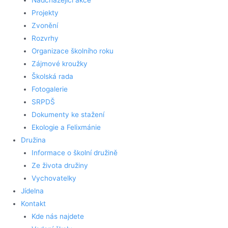
Nadcházející akce
Projekty
Zvonění
Rozvrhy
Organizace školního roku
Zájmové kroužky
Školská rada
Fotogalerie
SRPDŠ
Dokumenty ke stažení
Ekologie a Felixmánie
Družina
Informace o školní družině
Ze života družiny
Vychovatelky
Jídelna
Kontakt
Kde nás najdete