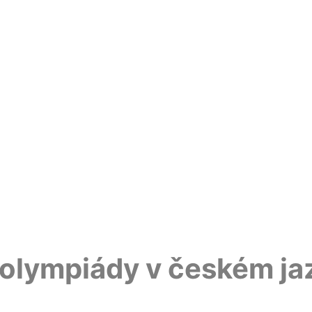
o olympiády v českém j