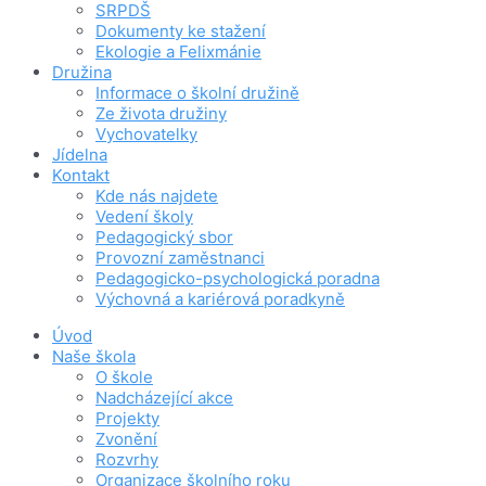
SRPDŠ
Dokumenty ke stažení
Ekologie a Felixmánie
Družina
Informace o školní družině
Ze života družiny
Vychovatelky
Jídelna
Kontakt
Kde nás najdete
Vedení školy
Pedagogický sbor
Provozní zaměstnanci
Pedagogicko-psychologická poradna
Výchovná a kariérová poradkyně
Úvod
Naše škola
O škole
Nadcházející akce
Projekty
Zvonění
Rozvrhy
Organizace školního roku