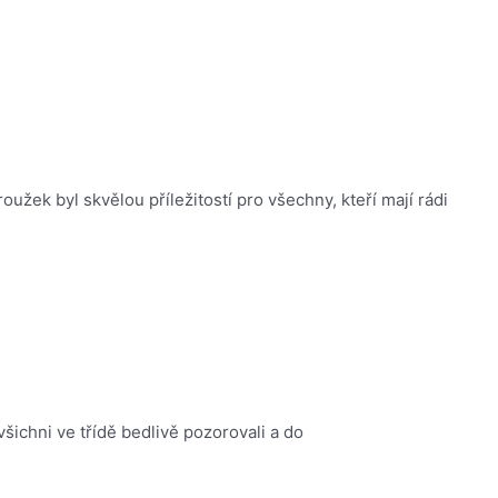
žek byl skvělou příležitostí pro všechny, kteří mají rádi
všichni ve třídě bedlivě pozorovali a do