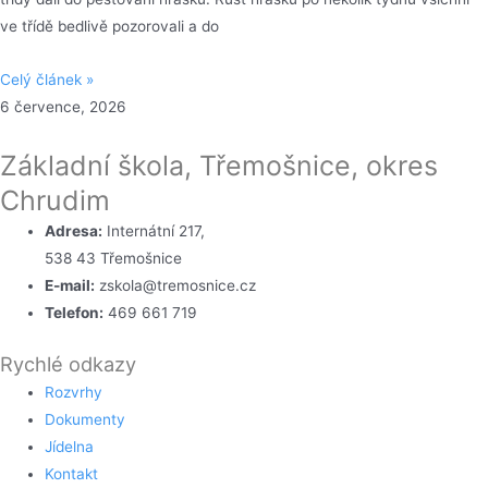
ve třídě bedlivě pozorovali a do
Celý článek »
6 července, 2026
Základní škola, Třemošnice, okres
Chrudim
Adresa:
Internátní 217,
538 43 Třemošnice
E-mail:
zskola@tremosnice.cz
Telefon:
469 661 719
Rychlé odkazy
Rozvrhy
Dokumenty
Jídelna
Kontakt