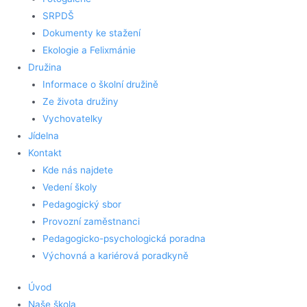
SRPDŠ
Dokumenty ke stažení
Ekologie a Felixmánie
Družina
Informace o školní družině
Ze života družiny
Vychovatelky
Jídelna
Kontakt
Kde nás najdete
Vedení školy
Pedagogický sbor
Provozní zaměstnanci
Pedagogicko-psychologická poradna
Výchovná a kariérová poradkyně
Úvod
Naše škola