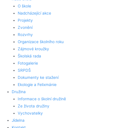
O škole
Nadcházející akce
Projekty
Zvonění
Rozvrhy
Organizace školního roku
Zájmové kroužky
Školská rada
Fotogalerie
SRPDŠ
Dokumenty ke stažení
Ekologie a Felixmánie
Družina
Informace o školní družině
Ze života družiny
Vychovatelky
Jídelna
Kontakt