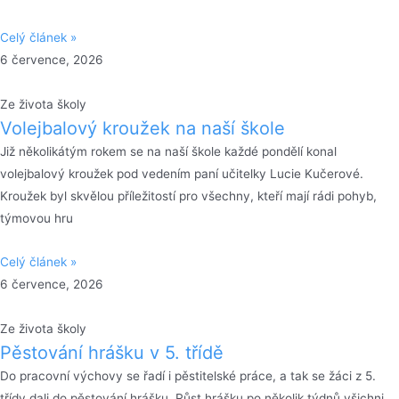
Celý článek »
6 července, 2026
Ze života školy
Volejbalový kroužek na naší škole
Již několikátým rokem se na naší škole každé pondělí konal
volejbalový kroužek pod vedením paní učitelky Lucie Kučerové.
Kroužek byl skvělou příležitostí pro všechny, kteří mají rádi pohyb,
týmovou hru
Celý článek »
6 července, 2026
Ze života školy
Pěstování hrášku v 5. třídě
Do pracovní výchovy se řadí i pěstitelské práce, a tak se žáci z 5.
třídy dali do pěstování hrášku. Růst hrášku po několik týdnů všichni