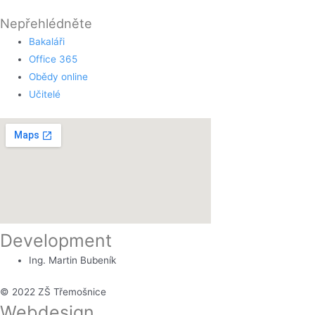
Nepřehlédněte
Bakaláři
Office 365
Obědy online
Učitelé
Development
Ing. Martin Bubeník
© 2022 ZŠ Třemošnice
Webdesign